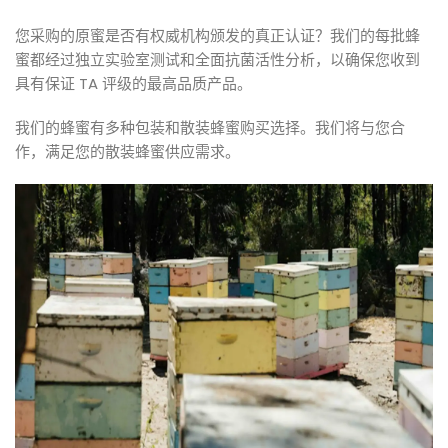
您采购的原蜜是否有权威机构颁发的真正认证？我们的每批蜂
蜜都经过独立实验室测试和全面抗菌活性分析，以确保您收到
具有保证 TA 评级的最高品质产品。
我们的蜂蜜有多种包装和散装蜂蜜购买选择。我们将与您合
作，满足您的散装蜂蜜供应需求。