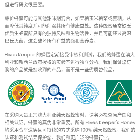
但进行研究很重要。
廉价蜂蜜可能与其他甜味剂混合，如果糖玉米糖浆或蔗糖，从
而降低其纯度并可能削弱其所有健康益处。这种蜂蜜通常缺乏
优质生蜂蜜所具有的独特风味和生物活性，并且可能经过高温
巴氏灭菌，这会破坏所有有益的酶和营养素。
Hives Keeper 的蜂蜜定期接受审核和测试，我们的蜂蜜在澳大
利亚和新西兰政府授权的实验室进行独立分析。我们保证您订
购的产品就是您收到的产品，而不是一些劣质替代品。
在采购大量正宗澳大利亚纯天然蜂蜜时，请务必检查原产国和
相关认证。蜂蜜的真伪非常重要。所有 Hives Keeper's Honey
均采用合乎道德且可持续的方式采购 100% 纯天然蜂蜜。我们的
认证和测试结果保护您、我们和更广泛的蜂蜜行业。