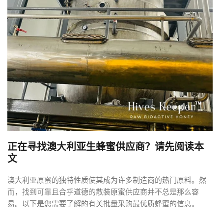
正在寻找澳大利亚生蜂蜜供应商？请先阅读本
文
澳大利亚原蜜的独特性质使其成为许多制造商的热门原料。然
而，找到可靠且合乎道德的散装原蜜供应商并不总是那么容
易。以下是您需要了解的有关批量采购最优质蜂蜜的信息。