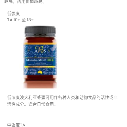
越高，药用价值越高。
低强度
TA 10+ 至 18+
低浓度澳大利亚蜂蜜可用作各种人类和动物食品的活性或非
活性成分。适合日常食用。
中强度TA