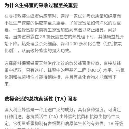
为什么生蜂蜜的采收过程至关重要
在寻找散装生蜂蜜供应商时，选择一家优先考虑质量和纯度而
不是生产速度的供应商至关重要。了解蜂蜜是如何净化的很重
要。一些蜂蜜制造商将生蜂蜜加热到高温以防止结晶。问题
是，当蜂蜜暴露在 38 摄氏度左右的热处理下时，其健康益处开
始下降。热处理会杀死细菌、酶和 200 多种化合物（包括抗氧
化剂），从而破坏蜂蜜的强大功效。
选择能够保留蜂蜜天然治疗功效的散装蜂蜜供应商，直接从蜂
巢中提取。只有这样，蜂蜜中的甲基乙二醛 (MGO) 水平、抗氧
化剂和抗菌特性才能得到维持，并且有益化合物才能保留下
来。
选择合适的总抗菌活性 (TA) 强度
澳大利亚蜂蜜是一种用途广泛的成分，具有多种强度，可满足
各种用途。总抗菌活性 (TA) 由蜂蜜的抗菌和抗微生物特性决
定。它衡量蜂蜜抑制有害细菌和病原体生长的有效性。TA 等级