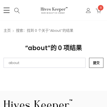
0
主页
搜索：找到 0 个关于“about”的结果
“about”的 0 项结果
提交